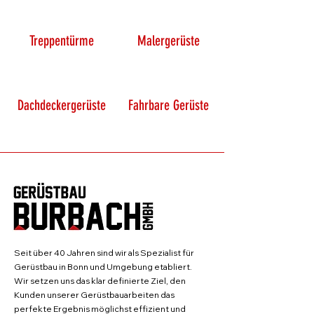
Treppentürme
Malergerüste
Dachdeckergerüste
Fahrbare Gerüste
Seit über 40 Jahren sind wir als Spezialist für
Gerüstbau in Bonn und Umgebung etabliert.
Wir setzen uns das klar definierte Ziel, den
Kunden unserer Gerüstbauarbeiten das
perfekte Ergebnis möglichst effizient und